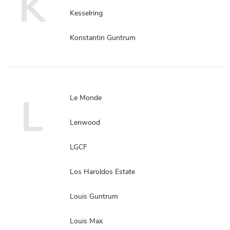
K
Kesselring
Konstantin Guntrum
L
Le Monde
Lenwood
LGCF
Los Haroldos Estate
Louis Guntrum
Louis Max