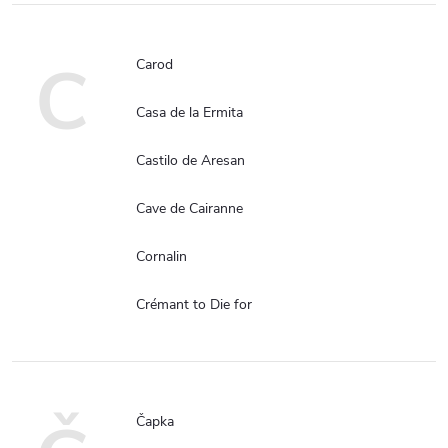
C
Carod
Casa de la Ermita
Castilo de Aresan
Cave de Cairanne
Cornalin
Crémant to Die for
Čapka