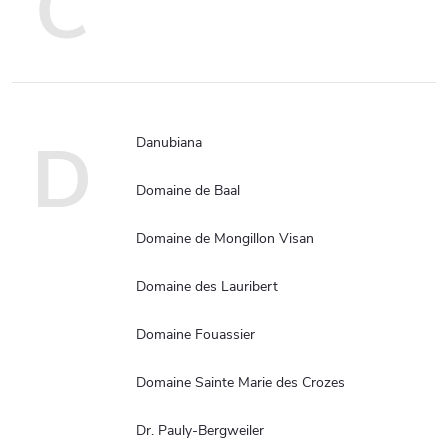
Č
D
Danubiana
Domaine de Baal
Domaine de Mongillon Visan
Domaine des Lauribert
Domaine Fouassier
Domaine Sainte Marie des Crozes
Dr. Pauly-Bergweiler