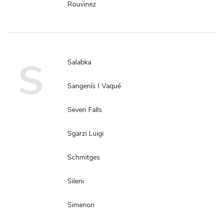
Rouvinez
S
Salabka
Sangenís I Vaqué
Seven Falls
Sgarzi Luigi
Schmitges
Sileni
Simenon