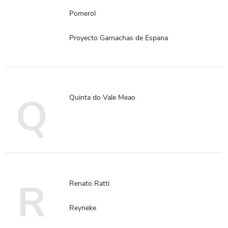
Pomerol
Proyecto Garnachas de Espana
Q
Quinta do Vale Meao
R
Renato Ratti
Reyneke