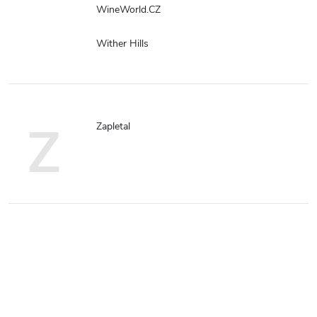
WineWorld.CZ
Wither Hills
Z
Zapletal