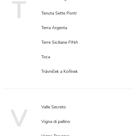
T
Tenuta Sette Ponti
Terra Argenta
Terre Siciliane FINA
Toca
Trávníček a Kořínek
V
Valle Secreto
Vigna di pallino