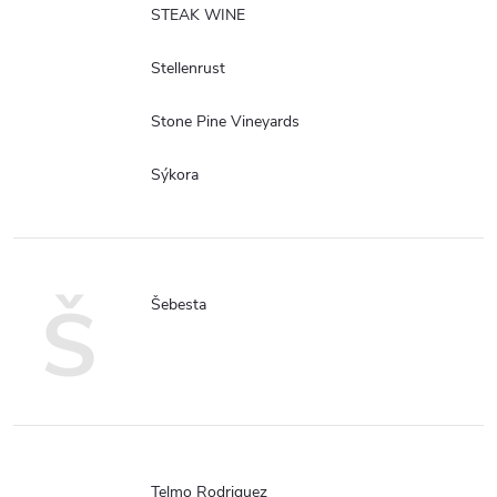
STEAK WINE
Stellenrust
Stone Pine Vineyards
Sýkora
Š
Šebesta
Telmo Rodriguez