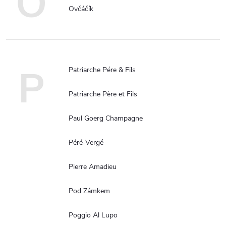
O
Ovčáčík
P
Patriarche Pére & Fils
Patriarche Père et Fils
Paul Goerg Champagne
Péré-Vergé
Pierre Amadieu
Pod Zámkem
Poggio Al Lupo