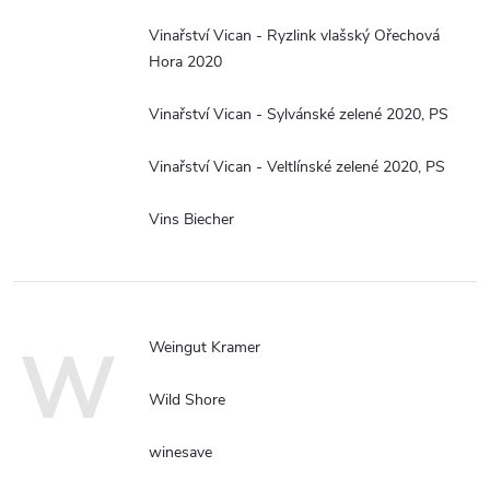
Vinařství Vican - Ryzlink vlašský Ořechová
Hora 2020
Vinařství Vican - Sylvánské zelené 2020, PS
Vinařství Vican - Veltlínské zelené 2020, PS
Vins Biecher
W
Weingut Kramer
Wild Shore
winesave