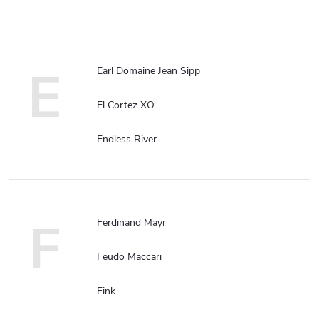
E
Earl Domaine Jean Sipp
El Cortez XO
Endless River
F
Ferdinand Mayr
Feudo Maccari
Fink