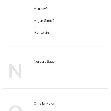
Mikrosvín
Mirjan Simčič
Montelvini
N
Norbert Bauer
Ornella Molon