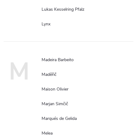
Lukas Kesselring Pfalz
Lynx
M
Madeira Barbeito
Maděřič
Maison Olivier
Marjan Simčič
Marqués de Gelida
Melea