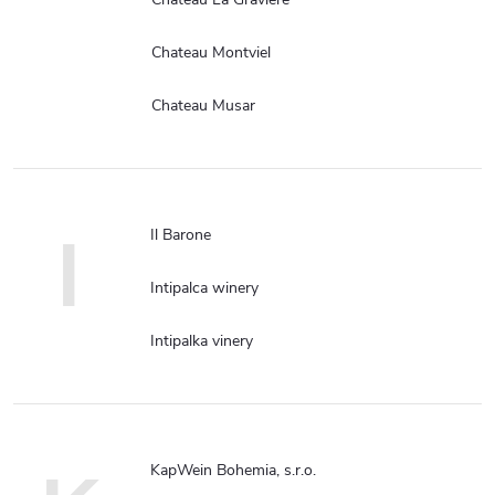
Chateau Montviel
Chateau Musar
I
Il Barone
Intipalca winery
Intipalka vinery
KapWein Bohemia, s.r.o.