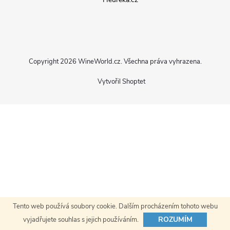
p
a
Copyright 2026
WineWorld.cz
. Všechna práva vyhrazena.
t
Vytvořil Shoptet
í
Tento web používá soubory cookie. Dalším procházením tohoto webu
ROZUMÍM
vyjadřujete souhlas s jejich používáním.