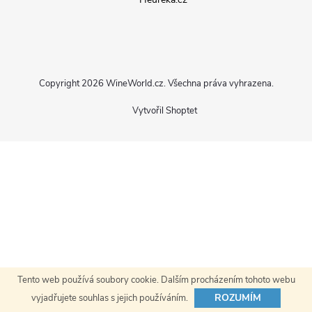
p
a
Copyright 2026
WineWorld.cz
. Všechna práva vyhrazena.
t
Vytvořil Shoptet
í
Tento web používá soubory cookie. Dalším procházením tohoto webu
ROZUMÍM
vyjadřujete souhlas s jejich používáním.