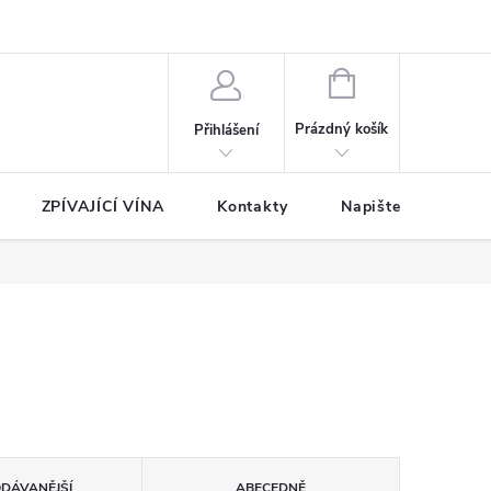
NÁKUPNÍ
KOŠÍK
Prázdný košík
Přihlášení
ZPÍVAJÍCÍ VÍNA
Kontakty
Napište nám
ODÁVANĚJŠÍ
ABECEDNĚ