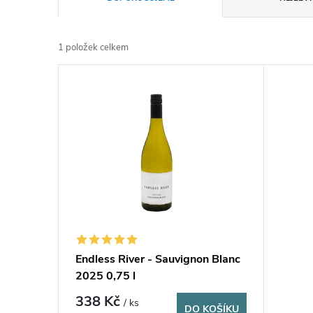
a
1
položek celkem
z
V
e
ý
n
p
í
i
p
s
r
p
Endless River - Sauvignon Blanc
o
2025 0,75 l
r
d
338 Kč
/ ks
DO KOŠÍKU