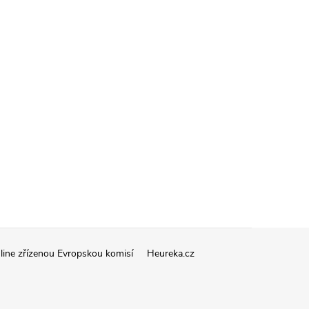
line zřízenou Evropskou komisí
Heureka.cz