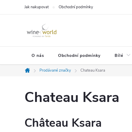
Přejít
Jak nakupovat
Obchodní podmínky
na
obsah
O nás
Obchodní podmínky
Bílé
Prodávané značky
Chateau Ksara
Domů
Chateau Ksara
Château Ksara