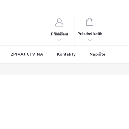
NÁKUPNÍ
KOŠÍK
Prázdný košík
Přihlášení
ZPÍVAJÍCÍ VÍNA
Kontakty
Napište nám