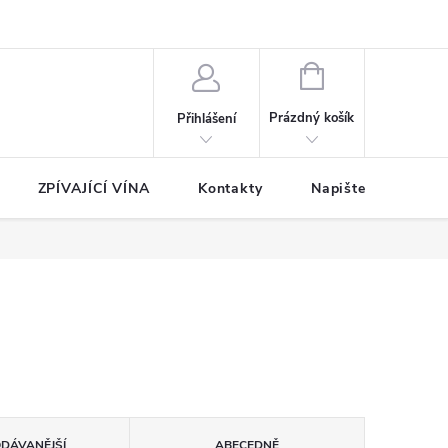
NÁKUPNÍ
KOŠÍK
Prázdný košík
Přihlášení
ZPÍVAJÍCÍ VÍNA
Kontakty
Napište nám
ODÁVANĚJŠÍ
ABECEDNĚ