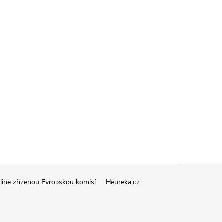
line zřízenou Evropskou komisí
Heureka.cz