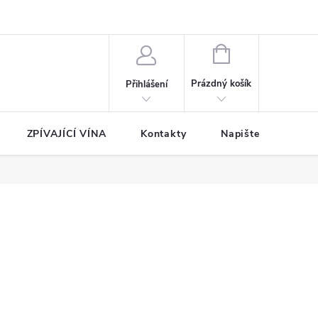
NÁKUPNÍ
KOŠÍK
Prázdný košík
Přihlášení
ZPÍVAJÍCÍ VÍNA
Kontakty
Napište nám