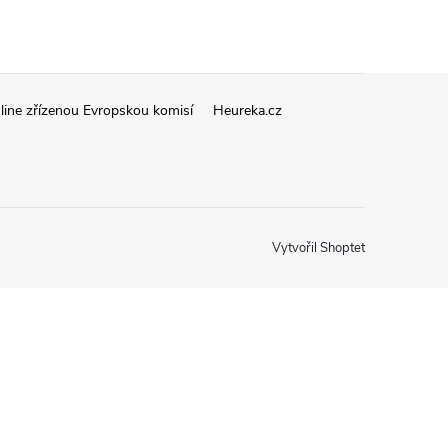
line zřízenou Evropskou komisí
Heureka.cz
Vytvořil Shoptet