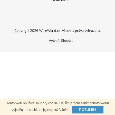
p
a
Copyright 2026
WineWorld.cz
. Všechna práva vyhrazena.
t
Vytvořil Shoptet
í
Tento web používá soubory cookie. Dalším procházením tohoto webu
ROZUMÍM
vyjadřujete souhlas s jejich používáním.