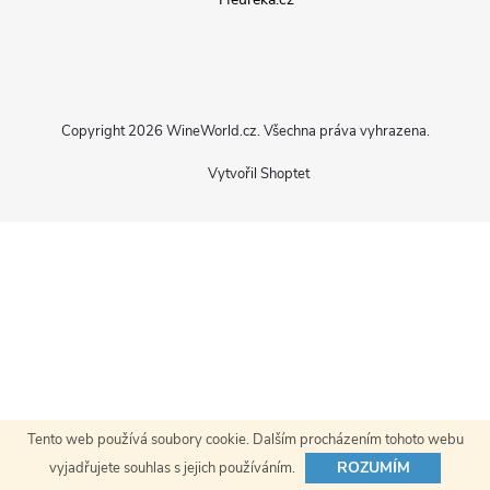
p
a
Copyright 2026
WineWorld.cz
. Všechna práva vyhrazena.
t
Vytvořil Shoptet
í
Tento web používá soubory cookie. Dalším procházením tohoto webu
ROZUMÍM
vyjadřujete souhlas s jejich používáním.