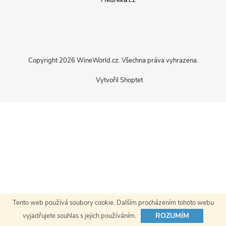
p
a
Copyright 2026
WineWorld.cz
. Všechna práva vyhrazena.
t
Vytvořil Shoptet
í
Tento web používá soubory cookie. Dalším procházením tohoto webu
ROZUMÍM
vyjadřujete souhlas s jejich používáním.