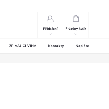
NÁKUPNÍ
KOŠÍK
Prázdný košík
Přihlášení
ZPÍVAJÍCÍ VÍNA
Kontakty
Napište nám