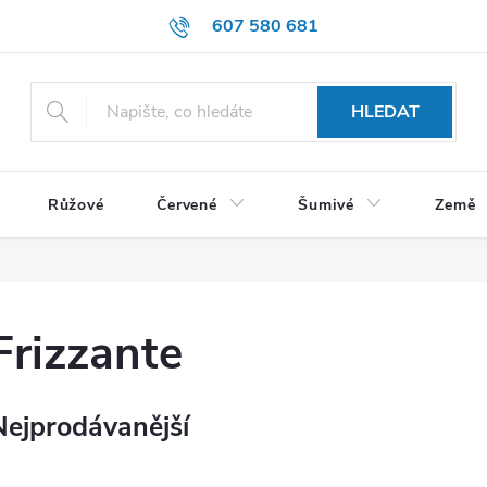
607 580 681
HLEDAT
Růžové
Červené
Šumivé
Země
Frizzante
Nejprodávanější