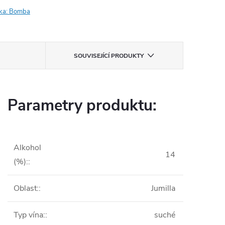
ka:
Bomba
SOUVISEJÍCÍ PRODUKTY
Parametry produktu:
Alkohol
14
(%):
:
Oblast:
:
Jumilla
Typ vína:
:
suché