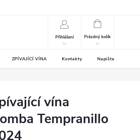
NÁKUPNÍ
KOŠÍK
Prázdný košík
Přihlášení
ZPÍVAJÍCÍ VÍNA
Kontakty
Napište nám
pívající vína
omba Tempranillo
024