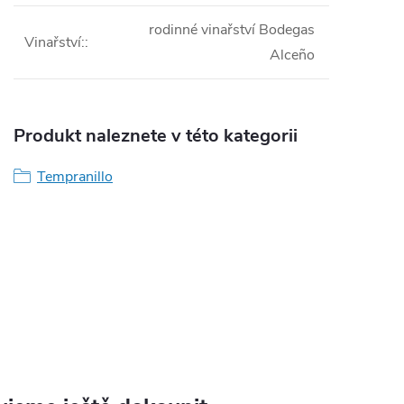
rodinné vinařství Bodegas
Vinařství:
:
Alceño
Produkt naleznete v této kategorii
Tempranillo