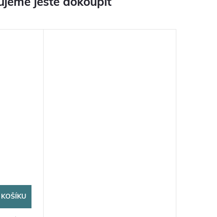
jeme ještě dokoupit
 KOŠÍKU