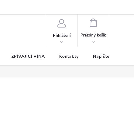
NÁKUPNÍ
KOŠÍK
Prázdný košík
Přihlášení
ZPÍVAJÍCÍ VÍNA
Kontakty
Napište nám