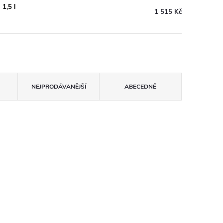
1,5 l
1 515 Kč
NEJPRODÁVANĚJŠÍ
ABECEDNĚ