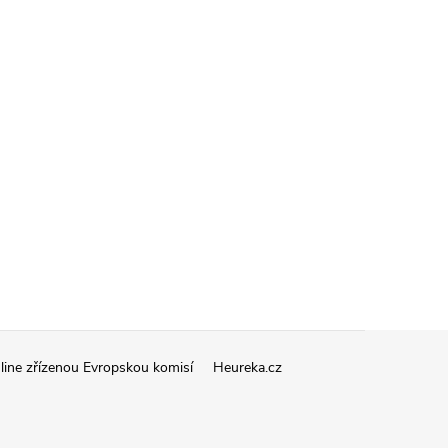
line zřízenou Evropskou komisí
Heureka.cz