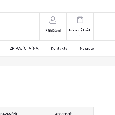
NÁKUPNÍ
KOŠÍK
Prázdný košík
Přihlášení
ZPÍVAJÍCÍ VÍNA
Kontakty
Napište nám
ODÁVANĚJŠÍ
ABECEDNĚ