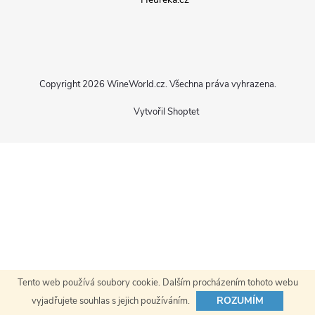
p
a
Copyright 2026
WineWorld.cz
. Všechna práva vyhrazena.
t
Vytvořil Shoptet
í
Tento web používá soubory cookie. Dalším procházením tohoto webu
ROZUMÍM
vyjadřujete souhlas s jejich používáním.