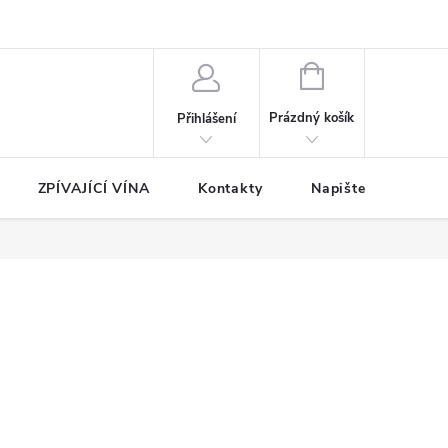
NÁKUPNÍ
KOŠÍK
Prázdný košík
Přihlášení
ZPÍVAJÍCÍ VÍNA
Kontakty
Napište nám