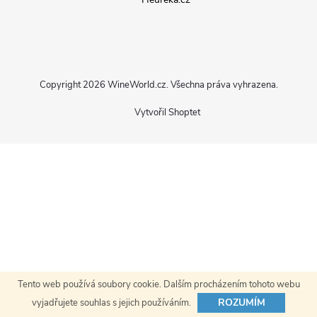
p
a
Copyright 2026
WineWorld.cz
. Všechna práva vyhrazena.
t
Vytvořil Shoptet
í
Tento web používá soubory cookie. Dalším procházením tohoto webu
ROZUMÍM
vyjadřujete souhlas s jejich používáním.