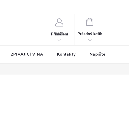
NÁKUPNÍ
KOŠÍK
Prázdný košík
Přihlášení
ZPÍVAJÍCÍ VÍNA
Kontakty
Napište nám