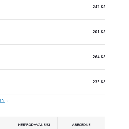
242 Kč
201 Kč
264 Kč
233 Kč
ktů
NEJPRODÁVANĚJŠÍ
ABECEDNĚ