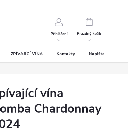
NÁKUPNÍ
KOŠÍK
Prázdný košík
Přihlášení
ZPÍVAJÍCÍ VÍNA
Kontakty
Napište nám
pívající vína
omba Chardonnay
024