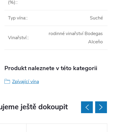
(%):
:
Typ vína:
:
Suché
rodinné vinařství Bodegas
Vinařství:
:
Alceño
Produkt naleznete v této kategorii
Zpívající vína
jeme ještě dokoupit