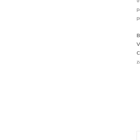
t
p
p
B
V
C
z