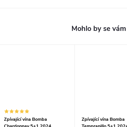
Zpívající vína Bomba
Zpívající vína Bomba
Chardonnay 5+1 2024
Tempranillo 5+1 202