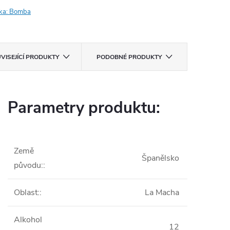
ka:
Bomba
VISEJÍCÍ PRODUKTY
PODOBNÉ PRODUKTY
Parametry produktu:
Země
Španělsko
původu:
:
Oblast:
:
La Macha
Alkohol
12