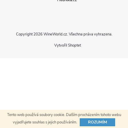
p
a
Copyright 2026
WineWorld.cz
. Všechna práva vyhrazena.
t
Vytvořil Shoptet
í
Tento web používá soubory cookie. Dalším procházením tohoto webu
ROZUMÍM
vyjadřujete souhlas s jejich používáním.