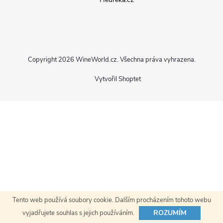
p
a
Copyright 2026
WineWorld.cz
. Všechna práva vyhrazena.
t
Vytvořil Shoptet
í
Tento web používá soubory cookie. Dalším procházením tohoto webu
ROZUMÍM
vyjadřujete souhlas s jejich používáním.