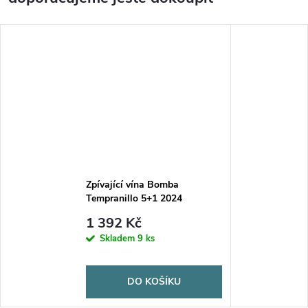
Zpívající vína Bomba
Tempranillo 5+1 2024
1 392 Kč
Skladem
9 ks
DO KOŠÍKU