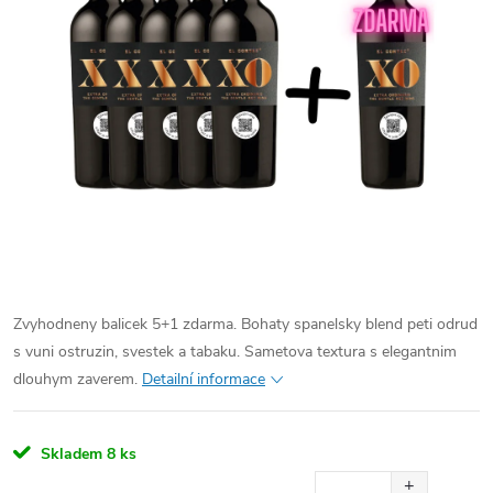
Zvyhodneny balicek 5+1 zdarma. Bohaty spanelsky blend peti odrud
s vuni ostruzin, svestek a tabaku. Sametova textura s elegantnim
dlouhym zaverem.
Detailní informace
Skladem
8 ks