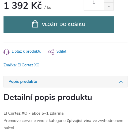
1 392 Kč
/ ks
Měrná
cena:
VLOŽIT DO KOŠÍKU
Dotaz k produktu
Sdílet
Značka:
El Cortez XO
Popis produktu
Detailní popis produktu
El Cortez XO - akce 5+1 zdarma
Premiove cervene vino z kategorie
Zpivajici vina
ve zvyhodnenem
baleni.