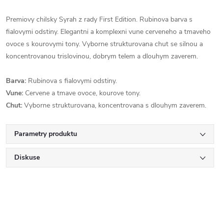
Premiovy chilsky Syrah z rady First Edition. Rubinova barva s
fialovymi odstiny. Elegantni a komplexni vune cerveneho a tmaveho
ovoce s kourovymi tony. Vyborne strukturovana chut se silnou a
koncentrovanou trislovinou, dobrym telem a dlouhym zaverem.
Barva:
Rubinova s fialovymi odstiny.
Vune:
Cervene a tmave ovoce, kourove tony.
Chut:
Vyborne strukturovana, koncentrovana s dlouhym zaverem.
Parametry produktu
Diskuse