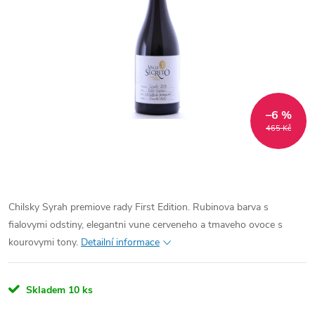
–6 %
465 Kč
Chilsky Syrah premiove rady First Edition. Rubinova barva s
fialovymi odstiny, elegantni vune cerveneho a tmaveho ovoce s
kourovymi tony.
Detailní informace
Skladem
10 ks