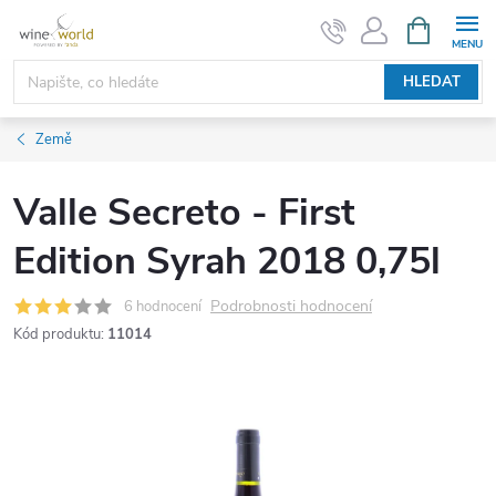
Přejít
NÁKUPNÍ
KOŠÍK
na
obsah
HLEDAT
Země
Valle Secreto - First
Edition Syrah 2018 0,75l
Podrobnosti hodnocení
6 hodnocení
Kód produktu:
11014