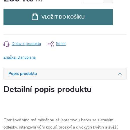
/ ks
Měrná
cena:
VLOŽIT DO KOŠÍKU
Dotaz k produktu
Sdílet
Značka:
Danubiana
Popis produktu
Detailní popis produktu
Oranžové víno má měděnou až jantarovou barvu se zlatavými
odlesky, intenzivní vůni kdoulí, broskví a divokých květin a svěží,