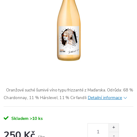
Oranžové suché šumivé víno typu frizzanté z Maďarska.
Odrůda: 68 %
Detailní informace
Chardonnay, 11 % Hárslevel, 11 % Cirfandli
Skladem
>10 ks
250 Kč