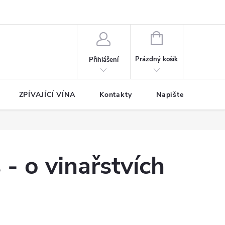
NÁKUPNÍ
KOŠÍK
Prázdný košík
Přihlášení
ZPÍVAJÍCÍ VÍNA
Kontakty
Napište nám
- o vinařstvích