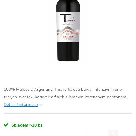
100% Malbec z Argentiny. Tmave fialova barva, intenzivni vune
zralych svestek, boruvek a fialek s jemnym korenenym podtonem.
Detailní informace
Skladem
>10 ks