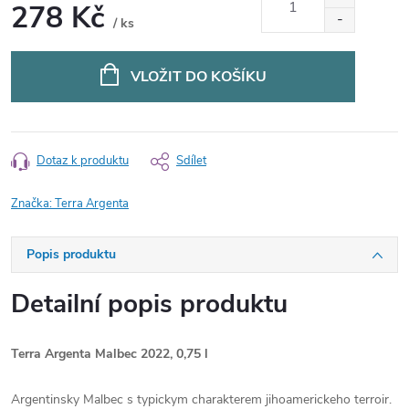
278 Kč
/ ks
Měrná
cena:
VLOŽIT DO KOŠÍKU
Dotaz k produktu
Sdílet
Značka:
Terra Argenta
Popis produktu
Detailní popis produktu
Terra Argenta Malbec 2022, 0,75 l
Argentinsky Malbec s typickym charakterem jihoamerickeho terroir.