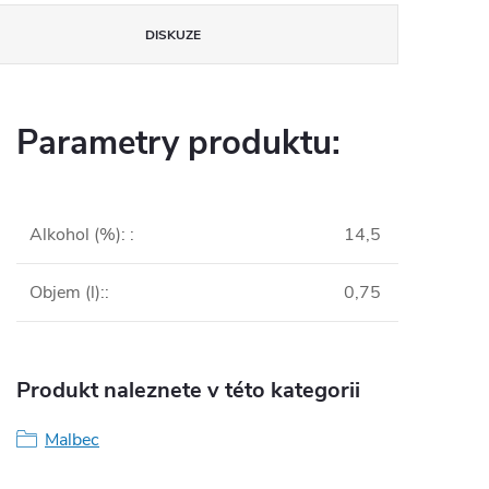
DISKUZE
Parametry produktu:
Alkohol (%):
:
14,5
Objem (l):
:
0,75
Produkt naleznete v této kategorii
Malbec