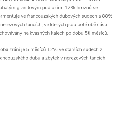
ohatým granitovým podložím. 12% hroznů se
ermentuje ve francouzských dubových sudech a 88%
 nerezových tancích, ve kterých jsou poté obě části
chovávány na kvasných kalech po dobu 5ti měsíců.
oba zrání je 5 měsíců 12% ve starších sudech z
rancouzského dubu a zbytek v nerezových tancích.