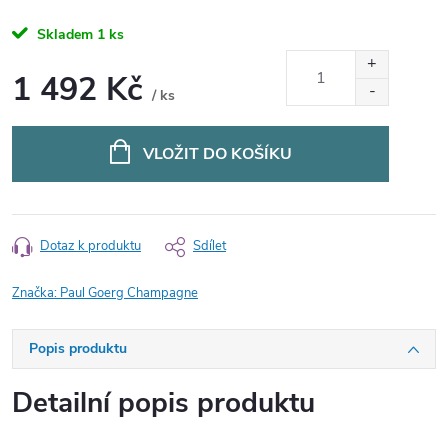
Skladem
1 ks
1 492 Kč
/ ks
Měrná
cena:
VLOŽIT DO KOŠÍKU
Dotaz k produktu
Sdílet
Značka:
Paul Goerg Champagne
Popis produktu
Detailní popis produktu