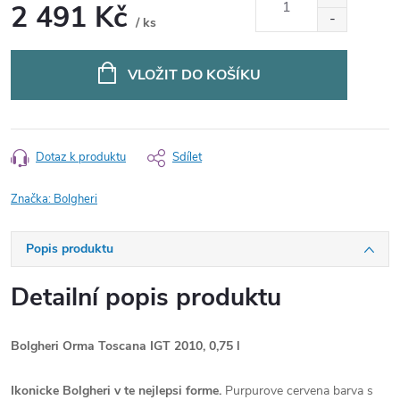
2 491 Kč
/ ks
Měrná
cena:
VLOŽIT DO KOŠÍKU
Dotaz k produktu
Sdílet
Značka:
Bolgheri
Popis produktu
Detailní popis produktu
Bolgheri Orma Toscana IGT 2010, 0,75 l
Ikonicke Bolgheri v te nejlepsi forme.
Purpurove cervena barva s