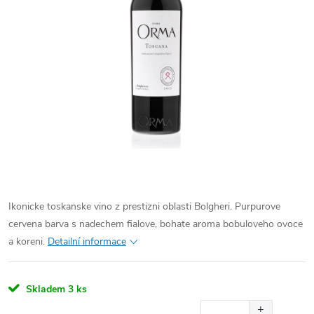
Ikonicke toskanske vino z prestizni oblasti Bolgheri. Purpurove
cervena barva s nadechem fialove, bohate aroma bobuloveho ovoce
a koreni.
Detailní informace
Skladem
3 ks