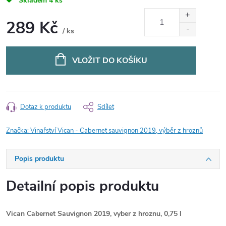
Skladem
4 ks
289 Kč
/ ks
Měrná
cena:
VLOŽIT DO KOŠÍKU
Dotaz k produktu
Sdílet
Značka:
Vinařství Vican - Cabernet sauvignon 2019, výběr z hroznů
Popis produktu
Detailní popis produktu
Vican Cabernet Sauvignon 2019, vyber z hroznu, 0,75 l