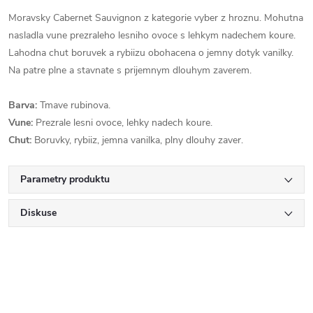
Moravsky Cabernet Sauvignon z kategorie vyber z hroznu. Mohutna
nasladla vune prezraleho lesniho ovoce s lehkym nadechem koure.
Lahodna chut boruvek a rybiizu obohacena o jemny dotyk vanilky.
Na patre plne a stavnate s prijemnym dlouhym zaverem.
Barva:
Tmave rubinova.
Vune:
Prezrale lesni ovoce, lehky nadech koure.
Chut:
Boruvky, rybiiz, jemna vanilka, plny dlouhy zaver.
Parametry produktu
Diskuse