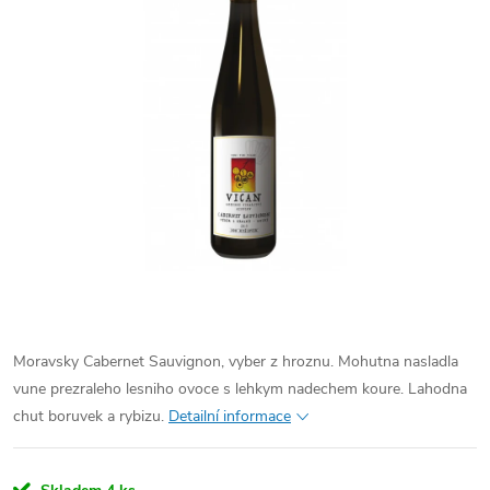
Moravsky Cabernet Sauvignon, vyber z hroznu. Mohutna nasladla
vune prezraleho lesniho ovoce s lehkym nadechem koure. Lahodna
chut boruvek a rybizu.
Detailní informace