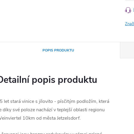
Znač
POPIS PRODUKTU
Detailní popis produktu
5 let stará vinice s jílovito - písčitým podložím, která
e díky své poloze nachází v teplejší oblasti regionu
einviertel 10km od města Jetzelsdorf.