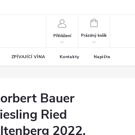
NÁKUPNÍ
KOŠÍK
Prázdný košík
Přihlášení
ZPÍVAJÍCÍ VÍNA
Kontakty
Napište nám
orbert Bauer
iesling Ried
ltenberg 2022,