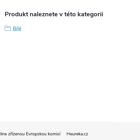
Produkt naleznete v této kategorii
Bílé
line zřízenou Evropskou komisí
Heureka.cz