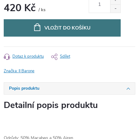
420 Kč
/ ks
Měrná
cena:
VLOŽIT DO KOŠÍKU
Dotaz k produktu
Sdílet
Značka:
Il Barone
Popis produktu
Detailní popis produktu
Odrůdy: 50% Macabeo a 50% Airen