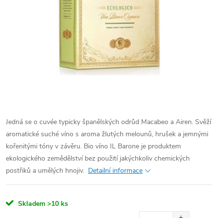
Jedná se o cuvée typicky španělských odrůd Macabeo a Airen. Svěží
aromatické suché víno s aroma žlutých melounů, hrušek a jemnými
kořenitými tóny v závěru. Bio víno IL Barone je produktem
ekologického zemědělství bez použití jakýchkoliv chemických
postřiků a umělých hnojiv.
Detailní informace
Skladem
>10 ks